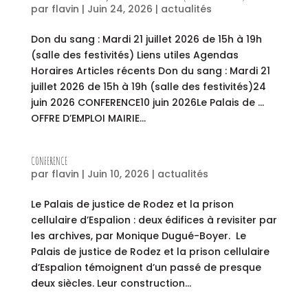
par
flavin
|
Juin 24, 2026
|
actualités
Don du sang : Mardi 21 juillet 2026 de 15h à 19h
(salle des festivités) Liens utiles Agendas
Horaires Articles récents Don du sang : Mardi 21
juillet 2026 de 15h à 19h (salle des festivités)24
juin 2026 CONFERENCE10 juin 2026Le Palais de …
OFFRE D’EMPLOI MAIRIE...
CONFERENCE
par
flavin
|
Juin 10, 2026
|
actualités
Le Palais de justice de Rodez et la prison
cellulaire d’Espalion : deux édifices à revisiter par
les archives, par Monique Dugué-Boyer. Le
Palais de justice de Rodez et la prison cellulaire
d’Espalion témoignent d’un passé de presque
deux siècles. Leur construction...