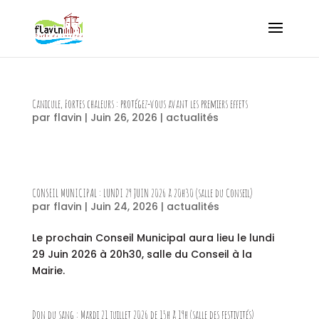
Canicule, Fortes chaleurs : protégez-vous avant les premiers effets
par
flavin
|
Juin 26, 2026
|
actualités
CONSEIL MUNICIPAL : LUNDI 29 JUIN 2026 à 20h30 (salle du Conseil)
par
flavin
|
Juin 24, 2026
|
actualités
Le prochain Conseil Municipal aura lieu le lundi
29 Juin 2026 à 20h30, salle du Conseil à la
Mairie.
Don du sang : Mardi 21 juillet 2026 de 15h à 19h (salle des festivités)