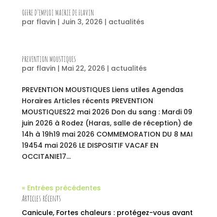
OFFRE D’EMPLOI MAIRIE DE FLAVIN
par
flavin
|
Juin 3, 2026
|
actualités
PREVENTION MOUSTIQUES
par
flavin
|
Mai 22, 2026
|
actualités
PREVENTION MOUSTIQUES Liens utiles Agendas
Horaires Articles récents PREVENTION
MOUSTIQUES22 mai 2026 Don du sang : Mardi 09
juin 2026 à Rodez (Haras, salle de réception) de
14h à 19h19 mai 2026 COMMEMORATION DU 8 MAI
19454 mai 2026 LE DISPOSITIF VACAF EN
OCCITANIE17...
« Entrées précédentes
Articles récents
Canicule, Fortes chaleurs : protégez-vous avant