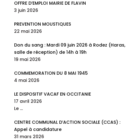
OFFRE D’EMPLOI MAIRIE DE FLAVIN
3 juin 2026
PREVENTION MOUSTIQUES
22 mai 2026
Don du sang : Mardi 09 juin 2026 à Rodez (Haras,
salle de réception) de 14h à 19h
19 mai 2026
COMMEMORATION DU 8 MAI 1945
4 mai 2026
LE DISPOSITIF VACAF EN OCCITANIE
17 avril 2026
Le
…
CENTRE COMMUNAL D’ACTION SOCIALE (CCAS) :
Appel à candidature
31 mars 2026