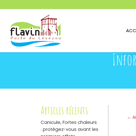
ACC
Infor
Articles récents
←
A
Canicule, Fortes chaleurs
: protégez-vous avant les