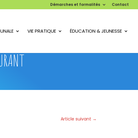
Démarches et formalités
Contact
UNALE
VIE PRATIQUE
ÉDUCATION & JEUNESSE
OURANT
Article suivant
→