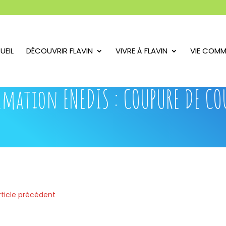
UEIL
DÉCOUVRIR FLAVIN
VIVRE À FLAVIN
VIE COMM
mation ENEDIS : COUPURE DE C
rticle précédent