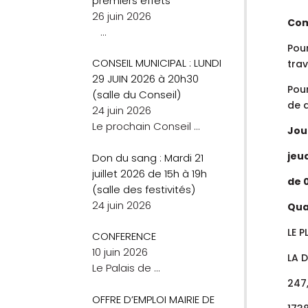
premiers effets
26 juin 2026
Com
…
Pou
CONSEIL MUNICIPAL : LUNDI
trav
29 JUIN 2026 à 20h30
Pou
(salle du Conseil)
de d
24 juin 2026
Le prochain Conseil
…
Jou
jeu
Don du sang : Mardi 21
juillet 2026 de 15h à 19h
de 
(salle des festivités)
24 juin 2026
Quar
LE P
CONFERENCE
10 juin 2026
LA 
Le Palais de
…
247
OFFRE D’EMPLOI MAIRIE DE