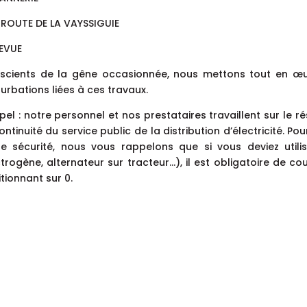
 ROUTE DE LA VAYSSIGUIE
LEVUE
scients de la gêne occasionnée, nous mettons tout en œuv
urbations liées à ces travaux.
el : notre personnel et nos prestataires travaillent sur le ré
ontinuité du service public de la distribution d’électricité. P
te sécurité, nous vous rappelons que si vous deviez util
trogène, alternateur sur tracteur…), il est obligatoire de co
tionnant sur 0.