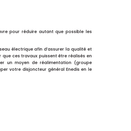
re pour réduire autant que possible les
seau électrique afin d’assurer la qualité et
our que ces travaux puissent être réalisés en
iser un moyen de réalimentation (groupe
uper votre disjoncteur général Enedis en le