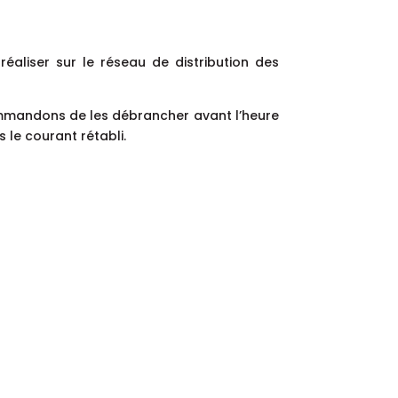
éaliser sur le réseau de distribution des
ommandons de les débrancher avant l’heure
 le courant rétabli.