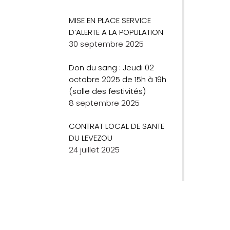
MISE EN PLACE SERVICE
D’ALERTE A LA POPULATION
30 septembre 2025
Don du sang : Jeudi 02
octobre 2025 de 15h à 19h
(salle des festivités)
8 septembre 2025
CONTRAT LOCAL DE SANTE
DU LEVEZOU
24 juillet 2025