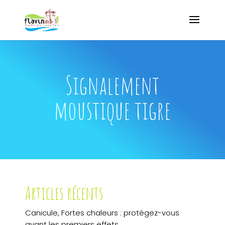
Signalement
moustique tigre
Articles récents
Canicule, Fortes chaleurs : protégez-vous
avant les premiers effets