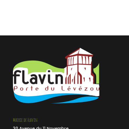
Mairie de Flavin
30 Avenue du 11 Novembre