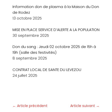
Information don de plasma à la Maison du Don
de Rodez
13 octobre 2025
MISE EN PLACE SERVICE D’ALERTE A LA POPULATION
30 septembre 2025
Don du sang : Jeudi 02 octobre 2025 de 15h à
19h (salle des festivités)
8 septembre 2025
CONTRAT LOCAL DE SANTE DU LEVEZOU
24 juillet 2025
←
Article précédent
Article suivant
→