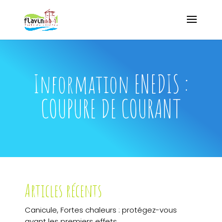
Information ENEDIS :
COUPURE DE COURANT
Articles récents
Canicule, Fortes chaleurs : protégez-vous
avant les premiers effets