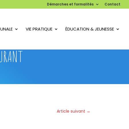
Démarches et formalités
Contact
UNALE
VIE PRATIQUE
ÉDUCATION & JEUNESSE
OURANT
Article suivant
→