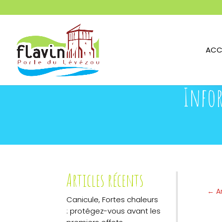
ACC
Infor
Articles récents
←
A
Canicule, Fortes chaleurs
: protégez-vous avant les