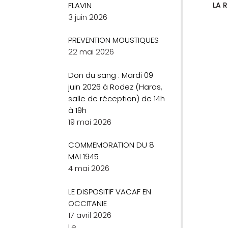
FLAVIN
LA 
3 juin 2026
PREVENTION MOUSTIQUES
22 mai 2026
Don du sang : Mardi 09
juin 2026 à Rodez (Haras,
salle de réception) de 14h
à 19h
19 mai 2026
COMMEMORATION DU 8
MAI 1945
4 mai 2026
LE DISPOSITIF VACAF EN
OCCITANIE
17 avril 2026
Le
…