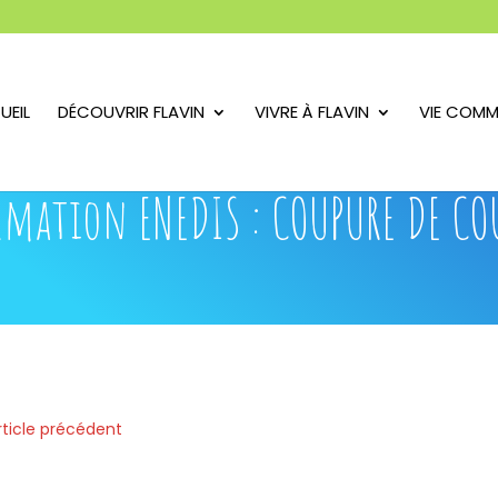
UEIL
DÉCOUVRIR FLAVIN
VIVRE À FLAVIN
VIE COMM
mation ENEDIS : COUPURE DE C
rticle précédent