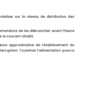
éaliser sur le réseau de distribution des
ommandons de les débrancher avant l’heure
 le courant rétabli.
heure approximative de rétablissement du
erruption. Toutefois l’alimentation pourra